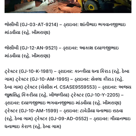
જેસીબી (GJ-03-AT-9214) – ડ્રાઇવર: શાંતીભાઇ ભગવાનજીભાઇ
માંડવીયા (રહે. ખીમરાણા)
જેસીબી (GJ-12-AN-9521) – ડ્રાઇવર: આકાશ દયાળજીભાઇ
માંડવીયા (રહે. ખીમરાણા)
ટ્રેક્ટર (GJ-10-K-1981) – ડ્રાઇવર: કાન્તીયા ધના કિરાડ (રહે. ઠેબા
ગામ) ટ્રેક્ટર (GJ-10-AM-1995) – ડ્રાઇવર: સેવલા કીરાડ (રહે.
ઠેબા ગામ) ટ્રેક્ટર (ચેસીસ નં. CSASE9559553) – ડ્રાઇવર: અજય
જુથસિહ કિકરીયા (રહે. ખીજળીયા) ટ્રેક્ટર (GJ-10-Y-2205) –
ડ્રાઇવર: દયાળજીભાઇ ભગવાનજીભાઇ માંડવીયા (રહે. ખીમરાણા)
ટ્રેક્ટર (GJ-10-AM-1599) – ડ્રાઇવર: ટાવેડીયા ધનાભાઇ રાઠવા
(રહે. ઠેબા ગામ) ટ્રેક્ટર (GJ-09-AD-0552) – ડ્રાઇવર: ગીયાનભાઇ
ધનાભાઇ કેરાળ (રહે. ઠેબા ગામ)