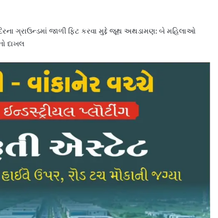
ના ગ્રાઉન્ડમાં જાળી ફિટ કરવા મુદ્દે જૂથ અથડામણ: બે મહિલાઓ
ુનો દાખલ