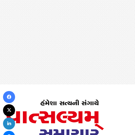
Facebook
X
LinkedIn
Messenger