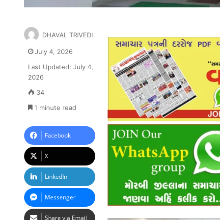
DHAVAL TRIVEDI
July 4, 2026
Last Updated: July 4,
2026
34
1 minute read
Facebook
X
LinkedIn
Messenger
Share via Email