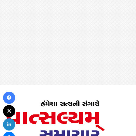
Facebook
X
LinkedIn
Messenger