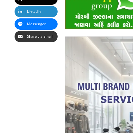
LinkedIn
Messenger
Share via Email