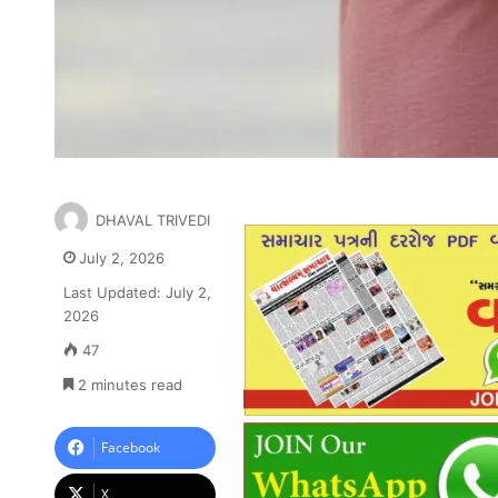
DHAVAL TRIVEDI
July 2, 2026
Last Updated: July 2,
2026
47
2 minutes read
Facebook
X