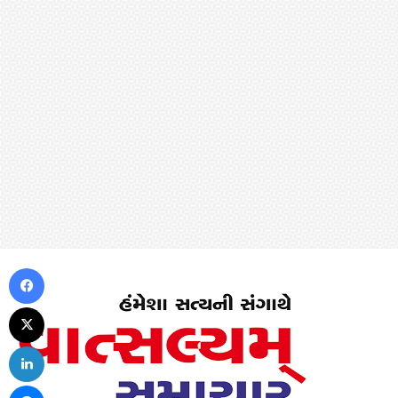
Facebook
X
LinkedIn
Messenger