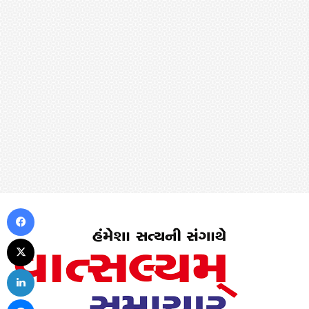
Facebook
X
LinkedIn
Messenger