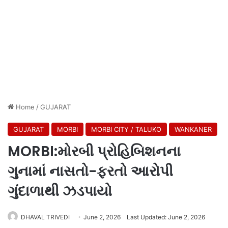
Home
/
GUJARAT
GUJARAT
MORBI
MORBI CITY / TALUKO
WANKANER
MORBI:મોરબી પ્રોહિબિશનના
ગુનામાં નાસતો-ફરતો આરોપી
ગુંદાળાથી ઝડપાયો
DHAVAL TRIVEDI
June 2, 2026
Last Updated: June 2, 2026