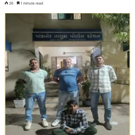
26
1 minute read