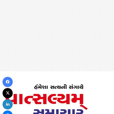
Facebook
X
LinkedIn
Messenger