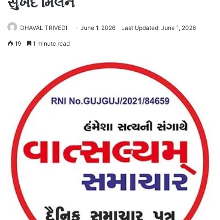
સુખદ મિલન
DHAVAL TRIVEDI
June 1, 2026
Last Updated: June 1, 2026
19
1 minute read