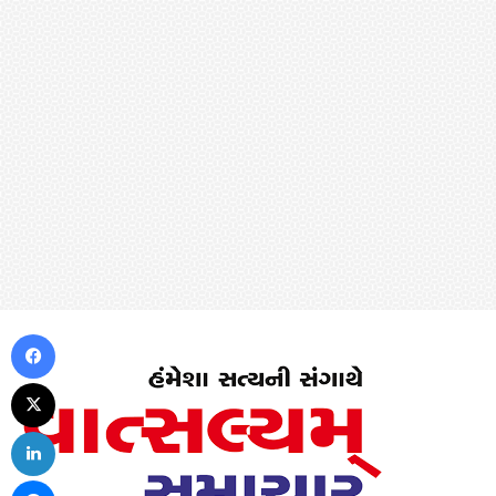
Facebook
X
LinkedIn
Messenger