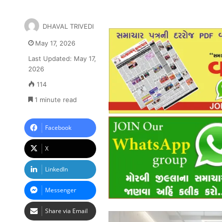
DHAVAL TRIVEDI
May 17, 2026
Last Updated: May 17,
2026
114
1 minute read
Facebook
X
LinkedIn
Messenger
Share via Email