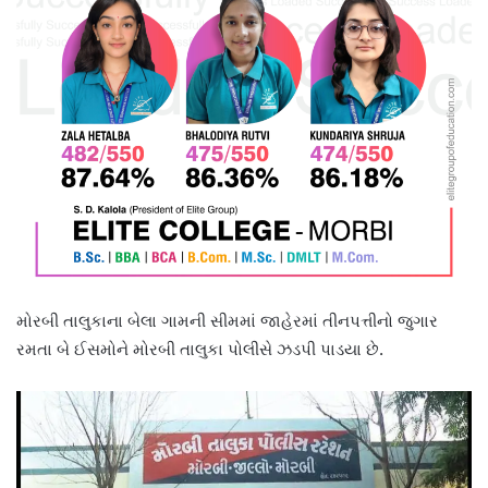
મોરબી તાલુકાના બેલા ગામની સીમમાં જાહેરમાં તીનપત્તીનો જુગાર
રમતા બે ઈસમોને મોરબી તાલુકા પોલીસે ઝડપી પાડયા છે.