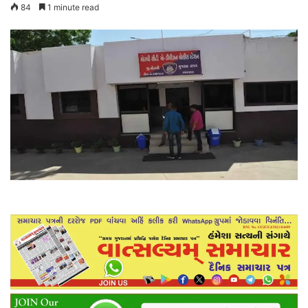
84
1 minute read