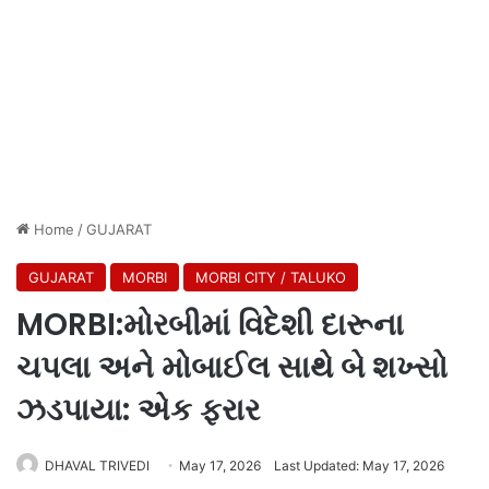
Home
/
GUJARAT
GUJARAT
MORBI
MORBI CITY / TALUKO
MORBI:મોરબીમાં વિદેશી દારૂના
ચપલા અને મોબાઈલ સાથે બે શખ્સો
ઝડપાયા: એક ફરાર
DHAVAL TRIVEDI
May 17, 2026
Last Updated: May 17, 2026