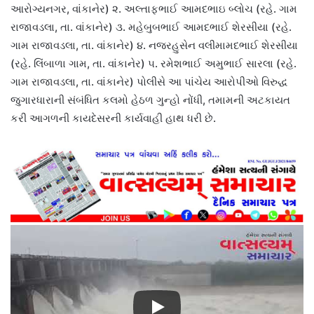
આરોગ્યનગર, વાંકાનેર) ૨. અલ્તાફભાઈ આમદભાઇ બ્લોચ (રહે. ગામ
રાજાવડલા, તા. વાંકાનેર) ૩. મહેબુબભાઈ આમદભાઈ શેરસીયા (રહે.
ગામ રાજાવડલા, તા. વાંકાનેર) ૪. નજરહુસેન વલીમામદભાઈ શેરસીયા
(રહે. લિંબાળા ગામ, તા. વાંકાનેર) ૫. રમેશભાઈ અમુભાઈ સારલા (રહે.
ગામ રાજાવડલા, તા. વાંકાનેર) પોલીસે આ પાંચેય આરોપીઓ વિરુદ્ધ
જુગારધારાની સંબંધિત કલમો હેઠળ ગુન્હો નોંધી, તમામની અટકાયત
કરી આગળની કાયદેસરની કાર્યવાહી હાથ ધરી છે.