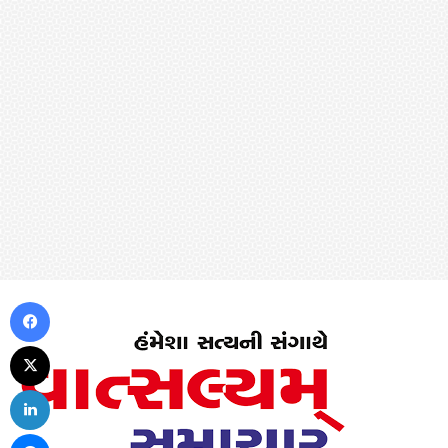
Facebook
X
LinkedIn
Messenger