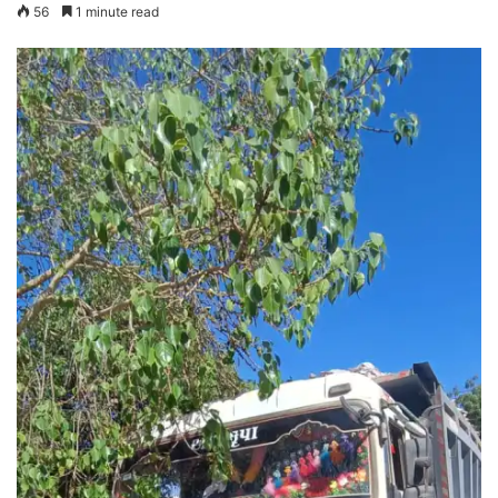
56
1 minute read