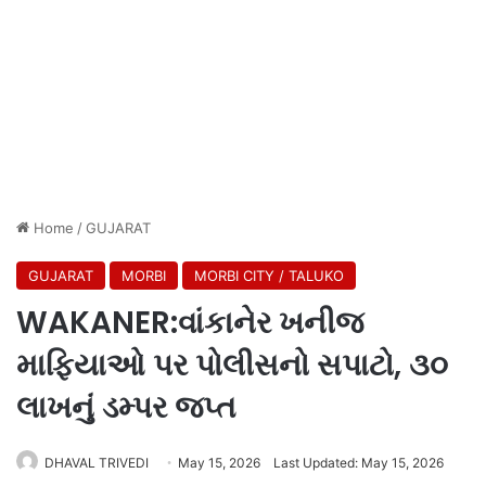
Home
/
GUJARAT
GUJARAT
MORBI
MORBI CITY / TALUKO
WAKANER:વાંકાનેર ખનીજ
માફિયાઓ પર પોલીસનો સપાટો, ૩૦
લાખનું ડમ્પર જપ્ત
DHAVAL TRIVEDI
May 15, 2026
Last Updated: May 15, 2026