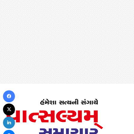
Facebook
X
LinkedIn
Messenger