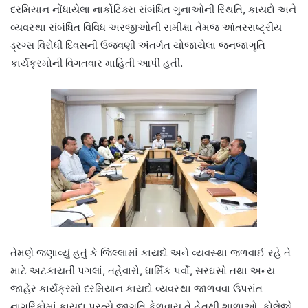
દરમિયાન નોંધાયેલા નાર્કોટિક્સ સંબંધિત ગુનાઓની સ્થિતિ, કાયદો અને
વ્યવસ્થા સંબંધિત વિવિધ અરજીઓની સમીક્ષા તેમજ આંતરરાષ્ટ્રીય
ડ્રગ્સ વિરોધી દિવસની ઉજવણી અંતર્ગત યોજાયેલા જનજાગૃતિ
કાર્યક્રમોની વિગતવાર માહિતી આપી હતી.
તેમણે જણાવ્યું હતું કે જિલ્લામાં કાયદો અને વ્યવસ્થા જળવાઈ રહે તે
માટે અટકાયતી પગલાં, તહેવારો, ધાર્મિક પર્વો, સરઘસો તથા અન્ય
જાહેર કાર્યક્રમો દરમિયાન કાયદો વ્યવસ્થા જાળવવા ઉપરાંત
નાગરિકોમાં કાયદા પ્રત્યે જાગૃતિ કેળવાય તે હેતુથી શાળાઓ, કોલેજો