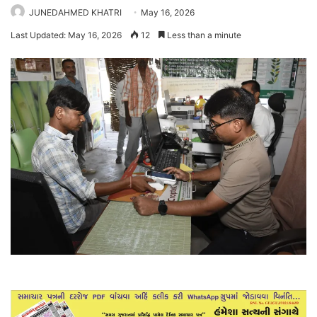
JUNEDAHMED KHATRI
May 16, 2026
Last Updated: May 16, 2026
12
Less than a minute