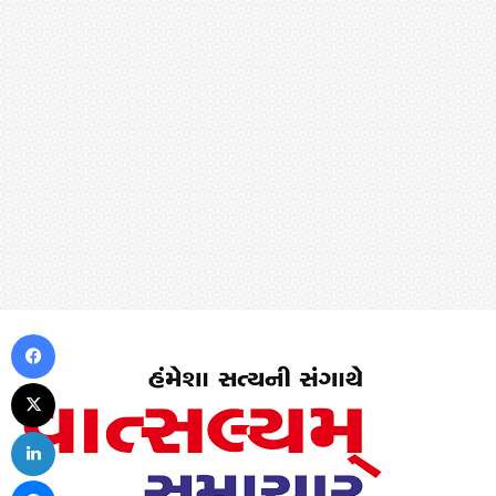
Facebook
X
LinkedIn
Messenger