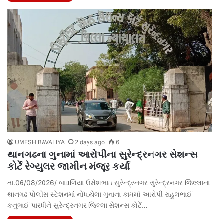
UMESH BAVALIYA
2 days ago
6
થાનગઢના ગુનામાં આરોપીના સુરેન્દ્રનગર સેશન્સ
કોર્ટે રેગ્યુલર જામીન મંજૂર કર્યા
તા.06/08/2026/ બાવળિયા ઉમેશભાઇ સુરેન્દ્રનગર સુરેન્દ્રનગર જિલ્લાના
થાનગઢ પોલીસ સ્ટેશનમાં નોંધાયેલા ગુનાના કામમાં આરોપી રાહુલભાઈ
કનુભાઈ પારધીને સુરેન્દ્રનગર જિલ્લા સેશન્સ કોર્ટે…