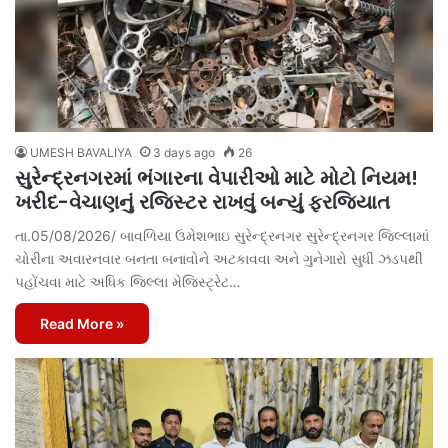
UMESH BAVALIYA
3 days ago
26
સુરેન્દ્રનગરમાં ભંગારના વેપારીઓ માટે મોટો નિયમ!
ખરીદ-વેચાણનું રજિસ્ટર રાખવું બન્યું ફરજિયાત
તા.05/08/2026/ બાવળિયા ઉમેશભાઇ સુરેન્દ્રનગર સુરેન્દ્રનગર જિલ્લામાં
ચોરીના અવારનવાર બનતા બનાવોને અટકાવવા અને ગુનેગારો સુધી ઝડપથી
પહોંચવા માટે અધિક જિલ્લા મેજિસ્ટ્રેટ…
Read More »