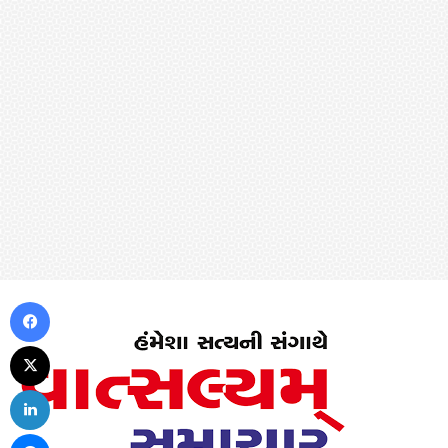
Facebook
X
LinkedIn
Messenger