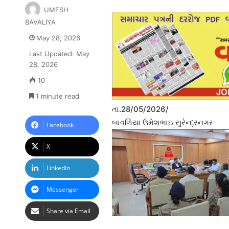
UMESH
BAVALIYA
May 28, 2026
Last Updated: May
28, 2026
10
1 minute read
તા.28/05/2026/
બાવળિયા ઉમેશભાઇ સુરેન્દ્રનગર
Facebook
X
LinkedIn
Messenger
Share via Email