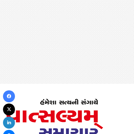
Facebook
X
LinkedIn
Messenger