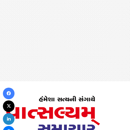
Facebook
X
LinkedIn
Messenger