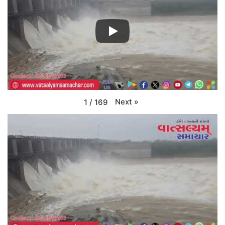
Next
»
1
/
169