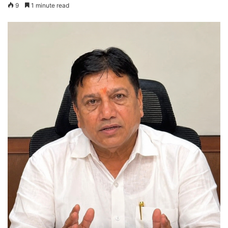
9
1 minute read