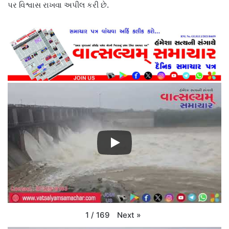
પર વિશ્વાસ રાખવા અપીલ કરી છે.
Next
»
1
/
169