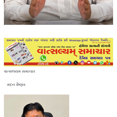
વાત્સલયમ સમાચાર
મદન વૈષ્ણવ