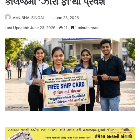
કોલેજમાં ‘ઝીરો ફી’થી પ્રવેશ
AMUBHAI SINGAL
June 23, 2026
Last Updated: June 23, 2026
11
1 minute read