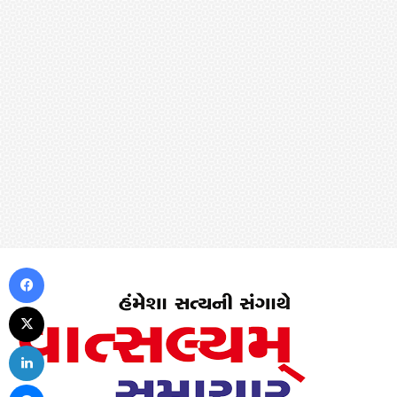
Facebook
X
LinkedIn
Messenger