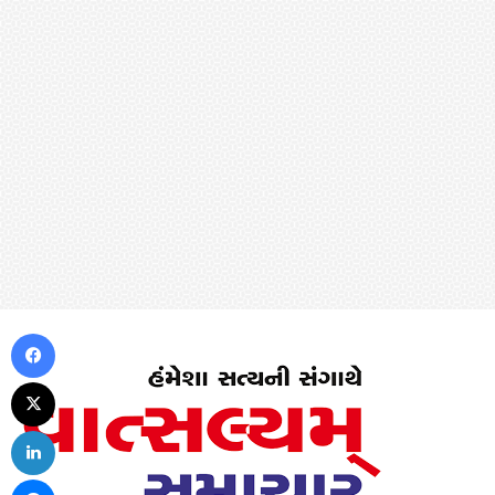
Facebook
X
LinkedIn
Messenger