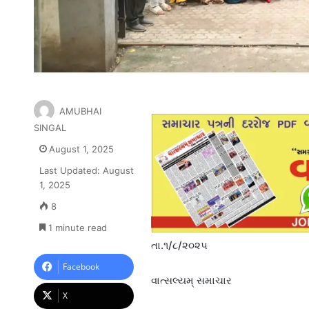
AMUBHAI
SINGAL
August 1, 2025
Last Updated: August
1, 2025
8
1 minute read
તા.૧/૮/૨૦૨૫
Facebook
વાત્સલ્યમ્ સમાચાર
X