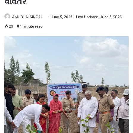
વાવેતર
AMUBHAI SINGAL
June 5, 2026
Last Updated: June 5, 2026
29
1 minute read