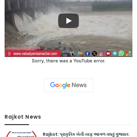
Sorry, there was a YouTube error.
Rajkot News
Rajkot: પ્રાકૃતિક ખેતી તરફ આગળ વધતું ગુજરાત: