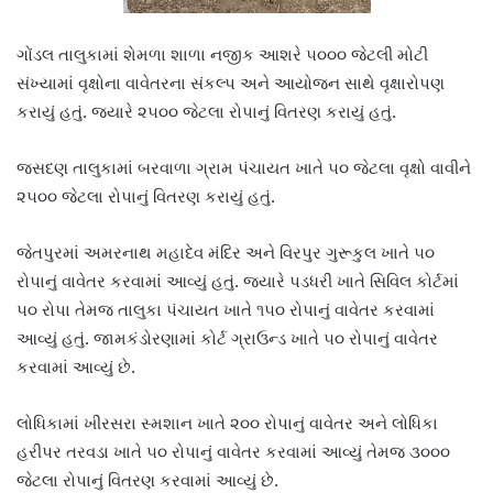
ગોંડલ તાલુકામાં શેમળા શાળા નજીક આશરે ૫૦૦૦ જેટલી મોટી
સંખ્યામાં વૃક્ષોના વાવેતરના સંકલ્પ અને આયોજન સાથે વૃક્ષારોપણ
કરાયું હતું. જ્યારે ૨૫૦૦ જેટલા રોપાનું વિતરણ કરાયું હતું.
જસદણ તાલુકામાં બરવાળા ગ્રામ પંચાયત ખાતે ૫૦ જેટલા વૃક્ષો વાવીને
૨૫૦૦ જેટલા રોપાનું વિતરણ કરાયું હતું.
જેતપુરમાં અમરનાથ મહાદેવ મંદિર અને વિરપુર ગુરૂકુલ ખાતે ૫૦
રોપાનું વાવેતર કરવામાં આવ્યું હતું. જ્યારે પડધરી ખાતે સિવિલ કોર્ટમાં
૫૦ રોપા તેમજ તાલુકા પંચાયત ખાતે ૧૫૦ રોપાનું વાવેતર કરવામાં
આવ્યું હતું. જામકંડોરણામાં કોર્ટ ગ્રાઉન્ડ ખાતે ૫૦ રોપાનું વાવેતર
કરવામાં આવ્યું છે.
લોધિકામાં ખીરસરા સ્મશાન ખાતે ૨૦૦ રોપાનું વાવેતર અને લોધિકા
હરીપર તરવડા ખાતે ૫૦ રોપાનું વાવેતર કરવામાં આવ્યું તેમજ ૩૦૦૦
જેટલા રોપાનું વિતરણ કરવામાં આવ્યું છે.