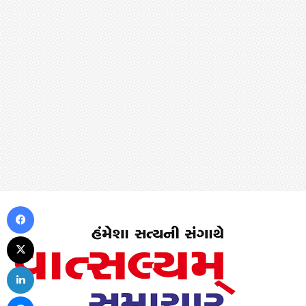
Facebook
X
LinkedIn
Messenger