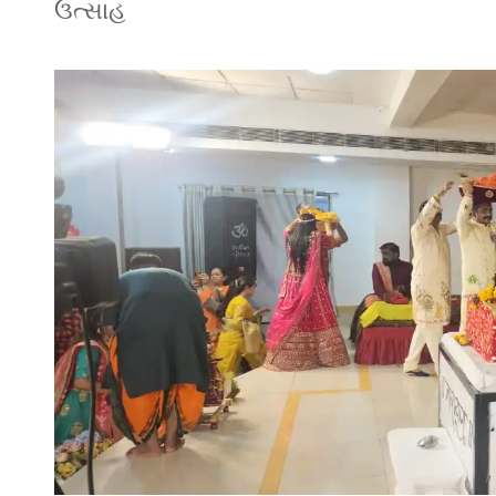
ઉત્સાહ