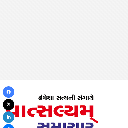
Facebook
X
LinkedIn
Messenger