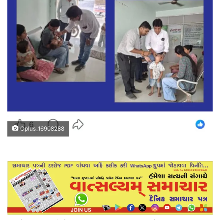
Oplus_16908288