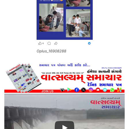
Oplus_16908288