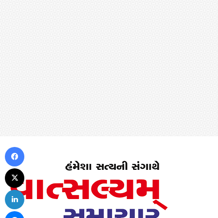
Facebook
X
LinkedIn
Messenger