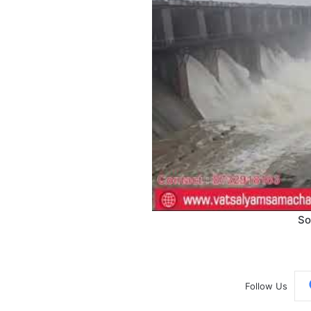
So
Follow Us