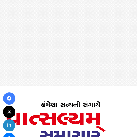
Facebook
X
LinkedIn
Messenger