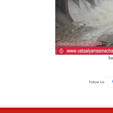
So
Follow Us