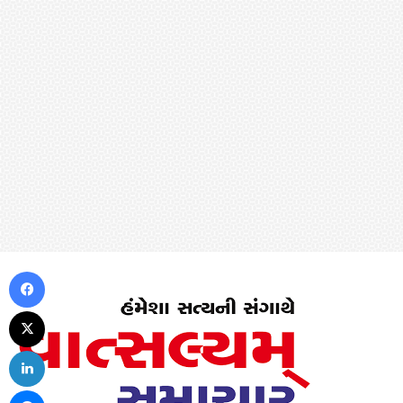
Facebook
X
LinkedIn
Messenger