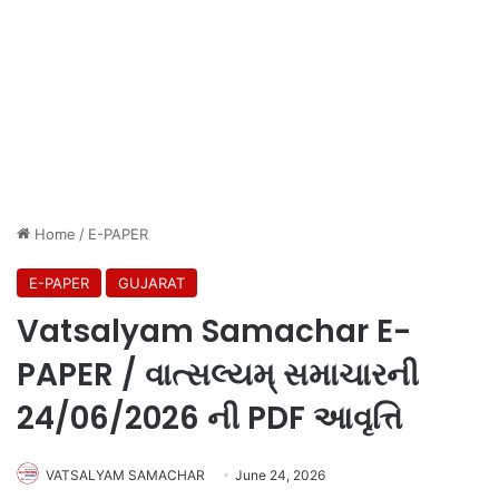
Home
/
E-PAPER
E-PAPER
GUJARAT
Vatsalyam Samachar E-
PAPER / વાત્સલ્યમ્ સમાચારની
24/06/2026 ની PDF આવૃત્તિ
VATSALYAM SAMACHAR
June 24, 2026