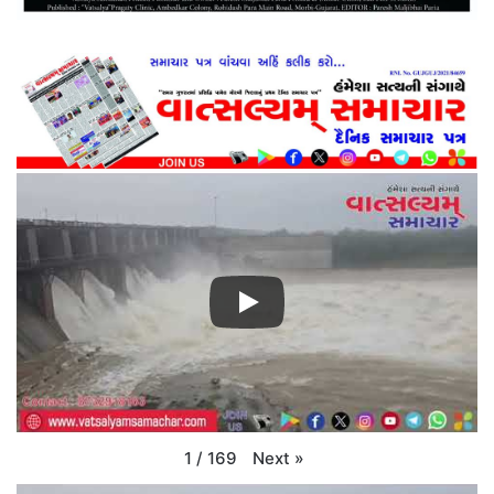
Next
»
1
/
169