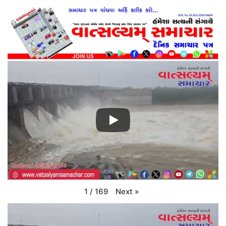
Next
»
1
/
169