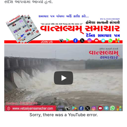
સંદેશ આપવામાં આવ્યો હતો.
Sorry, there was a YouTube error.