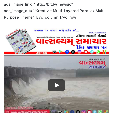
ads_image_link=”http://bit.ly/jnewsio”
ads_image_alt=”JKreativ – Multi-Layered Parallax Multi
Purpose Theme”][/vc_column][/vc_row]