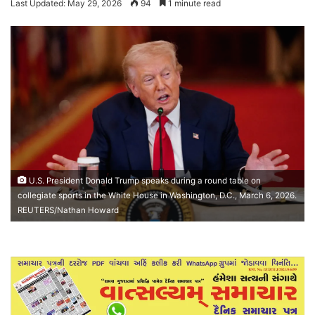
Last Updated: May 29, 2026
94
1 minute read
U.S. President Donald Trump speaks during a round table on
collegiate sports in the White House in Washington, D.C., March 6, 2026.
REUTERS/Nathan Howard