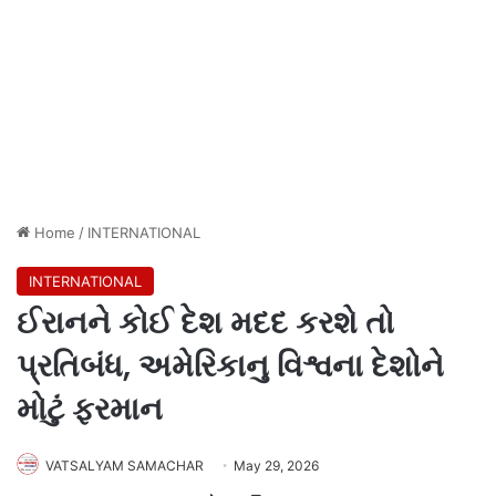
Home
/
INTERNATIONAL
INTERNATIONAL
ઈરાનને કોઈ દેશ મદદ કરશે તો
પ્રતિબંધ, અમેરિકાનુ વિશ્વના દેશોને
મોટું ફરમાન
VATSALYAM SAMACHAR
May 29, 2026