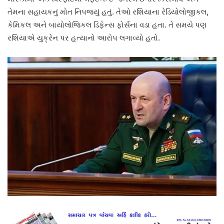
તેમના સહાયકનું મોત નિપજ્યું હતું. તેઓ રશિયાના રેડિયોલોજીકલ,
કેમિકલ અને બાયોલોજિકલ ડિફેન્સ ફોર્સના વડા હતા. તે સમયે પણ
રશિયાએ યુક્રેન પર હત્યાનો આરોપ લગાવ્યો હતો.