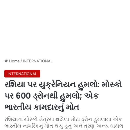
Home
/
INTERNATIONAL
INTERNATIONAL
રશિયા પર યુક્રેનિયન હુમલો: મોસ્કો
પર 600 ડ્રોનથી હુમલો; એક
ભારતીય કામદારનું મોત
રશિયાના મોસ્કો ક્ષેત્રમાં થયેલા મોટા ડ્રોન હુમલામાં એક
ભારતીય નાગરિકનું મોત થયું હતું અને ત્રણ અન્ય ઘાયલ