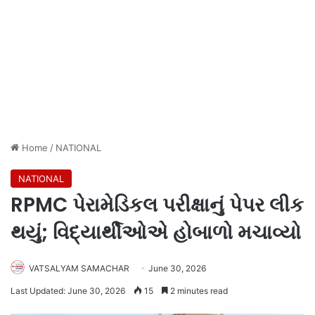
Home
/
NATIONAL
NATIONAL
RPMC પેરામેડિકલ પરીક્ષાનું પેપર લીક
થયું; વિદ્યાર્થીઓએ હોબાળો મચાવ્યો
VATSALYAM SAMACHAR
June 30, 2026
Last Updated: June 30, 2026
15
2 minutes read