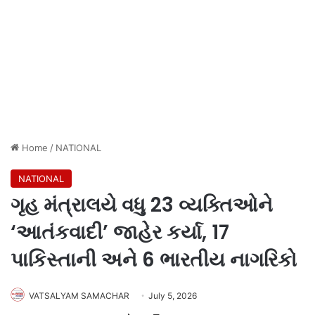
Home
/
NATIONAL
NATIONAL
ગૃહ મંત્રાલયે વધુ 23 વ્યક્તિઓને
‘આતંકવાદી’ જાહેર કર્યા, 17
પાકિસ્તાની અને 6 ભારતીય નાગરિકો
VATSALYAM SAMACHAR
July 5, 2026