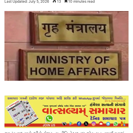
Last Updated: July 5, 2026
13
10 minutes read