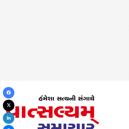
Facebook
X
LinkedIn
Messenger