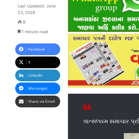
Last Updated: June
23, 2026
8
1 minute read
Facebook
X
LinkedIn
Messenger
Share via Email
વાત્સલ્યમ સમાચાર પ્