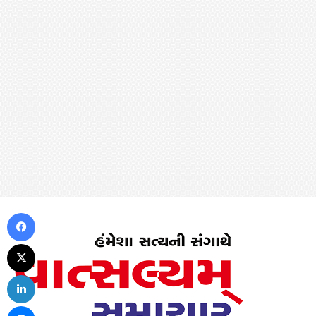
Facebook
X
LinkedIn
Messenger