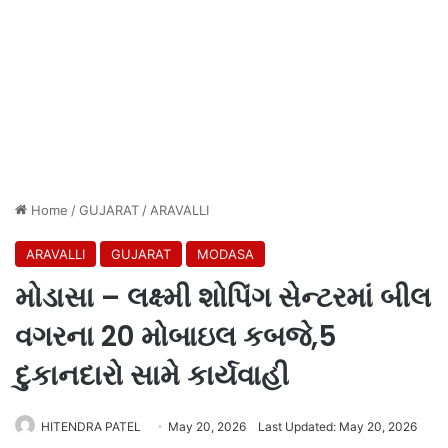
Home
/
GUJARAT
/
ARAVALLI
ARAVALLI
GUJARAT
MODASA
મોડાસા – લક્ષ્મી શોપિંગ સેન્ટરમાં બીલ
વગરના 20 મોબાઇલ કબજે,5
દુકાનદારો સામે કાર્યવાહી
HITENDRA PATEL
May 20, 2026
Last Updated: May 20, 2026