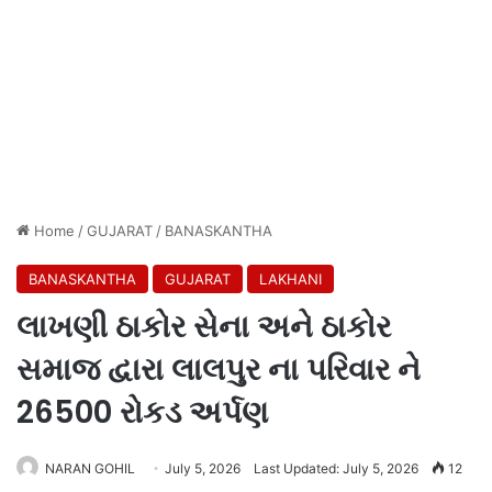
Home
/
GUJARAT
/
BANASKANTHA
BANASKANTHA
GUJARAT
LAKHANI
લાખણી ઠાકોર સેના અને ઠાકોર
સમાજ દ્વારા લાલપુર ના પરિવાર ને
26500 રોકડ અર્પણ
NARAN GOHIL
July 5, 2026
Last Updated: July 5, 2026
12