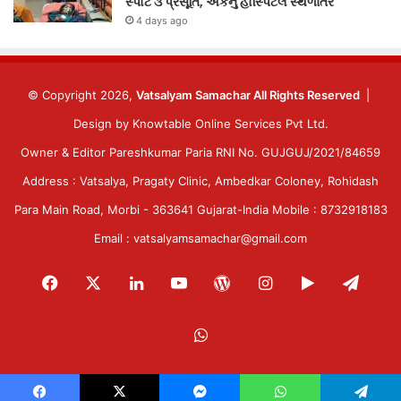
સ્પોટ ૩ પ્રસૂતિ, એકનું હોસ્પિટલ સ્થળાંતર
4 days ago
© Copyright 2026,
Vatsalyam Samachar All Rights Reserved
|
Design by
Knowtable Online Services Pvt Ltd.
Owner & Editor Pareshkumar Paria RNI No. GUJGUJ/2021/84659
Address : Vatsalya, Pragaty Clinic, Ambedkar Coloney, Rohidash
Para Main Road, Morbi - 363641 Gujarat-India Mobile : 8732918183
Email : vatsalyamsamachar@gmail.com
Facebook
X
LinkedIn
YouTube
WordPress
Instagram
Google
Tele
Play
WhatsApp