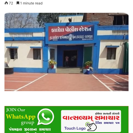
72
1 minute read