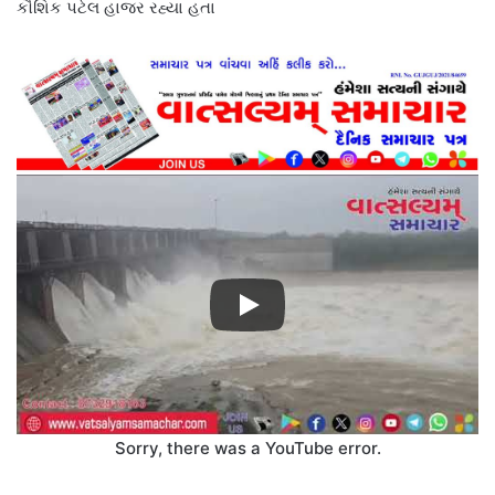
કૌશિક પટેલ હાજર રહ્યા હતા
Sorry, there was a YouTube error.