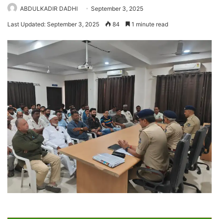
ABDULKADIR DADHI
September 3, 2025
Last Updated: September 3, 2025
84
1 minute read